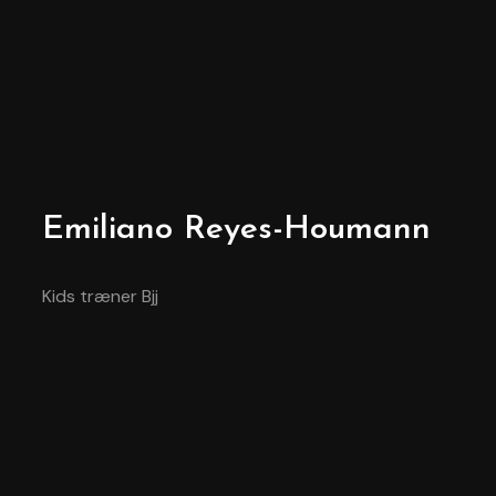
Emiliano Reyes-Houmann
Kids træner Bjj