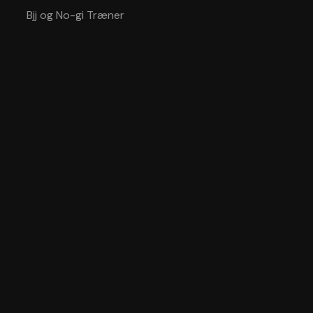
Bjj og No-gi Træner