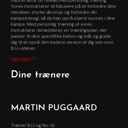
med at løfte dit niveau med personlig træning.
Vores instruktører vil fokusere på at forbedre dine
teknikker, styrke din krop og forbedre din
kampstrategi, så du kan opnå større succes i dine
kampe. Med personlig træning vil vores
instruktører skræddersy en træningsplan, der
passer til dine specifikke behov og mål, og guide
dig til at opnå den bedste version af dig selv som
BJJ-udøver.
Læs mere
Dine trænere
MARTIN PUGGAARD
Træner BJJ og No-Gi