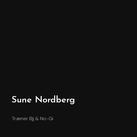
Sune Nordberg
Træner Bjj & No-Gi